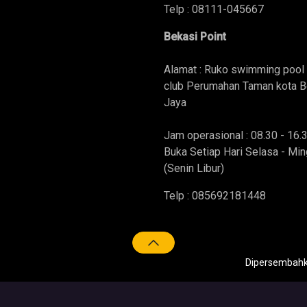
Telp : 08111-045667
Bekasi Point
Alamat : Ruko swimming pool 
club Perumahan Taman kota B
Jaya
Jam operasional : 08.30 - 16.
Buka Setiap Hari Selasa - Mi
(Senin Libur)
Telp : 085692181448
Dipersembahk