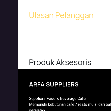
Ulasan Pelanggan
Produk Aksesoris
ARFA SUPPLIERS
Suppliers Food & Beverage Cafe
Memenuhi kebutuhan cafe / resto mulai dari ba
peralatan