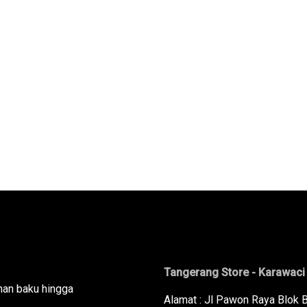
Tangerang Store - Karawaci
han baku hingga
Alamat : Jl Pawon Raya Blok 