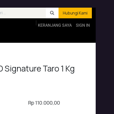
Hubungi Kami
KERANJANG SAYA
SIGN IN
 Signature Taro 1 Kg
Rp
110.000,00