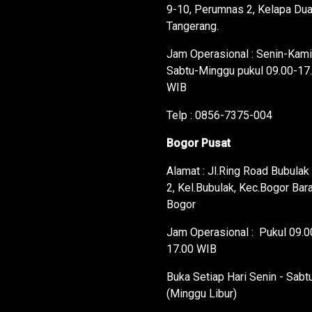
9-10, Perumnas 2, Kelapa Du
Tangerang.
Jam Operasional : Senin-Kami
Sabtu-Minggu pukul 09.00-17
WIB
Telp : 0856-7375-004
Bogor Pusat
Alamat : Jl.Ring Road Bubulak
2, Kel.Bubulak, Kec.Bogor Bara
Bogor
Jam Operasional : Pukul 09.0
17.00 WIB
Buka Setiap Hari Senin - Sabt
(Minggu Libur)