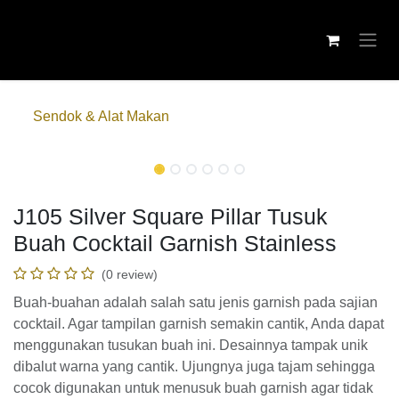
Skip ke Konten
Sendok & Alat Makan
J105 Silver Square Pillar Tusuk
Buah Cocktail Garnish Stainless
(0 review)
Buah-buahan adalah salah satu jenis garnish pada sajian
cocktail. Agar tampilan garnish semakin cantik, Anda dapat
menggunakan tusukan buah ini. Desainnya tampak unik
dibalut warna yang cantik. Ujungnya juga tajam sehingga
cocok digunakan untuk menusuk buah garnish agar tidak