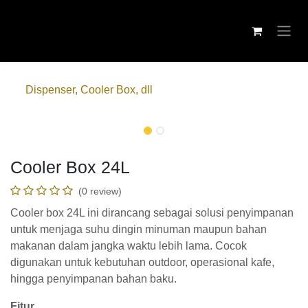
Skip ke Konten
Dispenser, Cooler Box, dll
Cooler Box 24L
(0 review)
Cooler box 24L ini dirancang sebagai solusi penyimpanan
untuk menjaga suhu dingin minuman maupun bahan
makanan dalam jangka waktu lebih lama. Cocok
digunakan untuk kebutuhan outdoor, operasional kafe,
hingga penyimpanan bahan baku.
Fitur