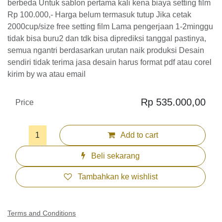
sablon pertama kali kena biaya setting film Rp 100.000,-
Harga belum termasuk tutup Jika cetak 2000cup/size free
setting film Lama pengerjaan 1-2minggu tidak bisa buru2
dan tdk bisa diprediksi tanggal pastinya, semua ngantri
berdasarkan urutan naik produksi Desain sendiri tidak
terima jasa desain harus format pdf atau corel kirim by wa
atau email
Rp
535.000,00
Price
Add to cart
Beli sekarang
Tambahkan ke wishlist
Terms and Conditions